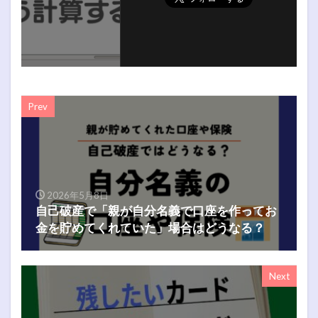
Prev
2026年5月8日
自己破産で「親が自分名義で口座を作ってお
金を貯めてくれていた」場合はどうなる？
Next