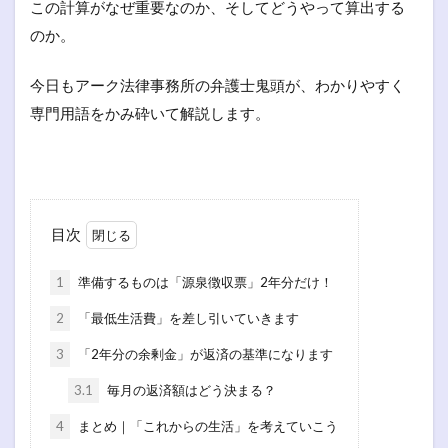
この計算がなぜ重要なのか、そしてどうやって算出する
のか。
今日もアーク法律事務所の弁護士鬼頭が、わかりやすく
専門用語をかみ砕いて解説します。
目次
1
準備するものは「源泉徴収票」2年分だけ！
2
「最低生活費」を差し引いていきます
3
「2年分の余剰金」が返済の基準になります
3.1
毎月の返済額はどう決まる？
4
まとめ｜「これからの生活」を考えていこう