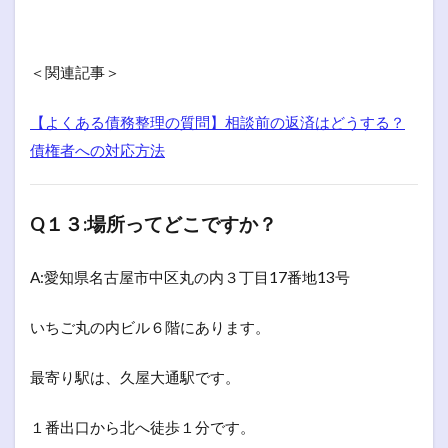
＜関連記事＞
【よくある債務整理の質問】相談前の返済はどうする？
債権者への対応方法
Q１３:場所ってどこですか？
A:愛知県名古屋市中区丸の内３丁目17番地13号
いちご丸の内ビル６階にあります。
最寄り駅は、久屋大通駅です。
１番出口から北へ徒歩１分です。