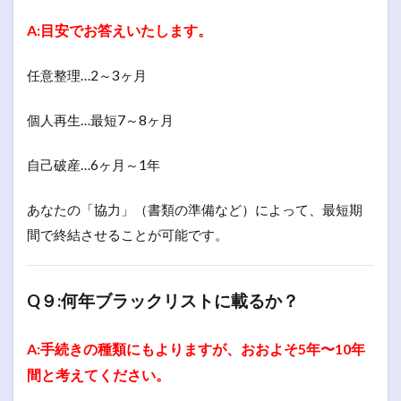
A:目安でお答えいたします。
任意整理…2～3ヶ月
個人再生…最短7～8ヶ月
自己破産…6ヶ月～1年
あなたの「協力」（書類の準備など）によって、最短期
間で終結させることが可能です。
Q９:何年ブラックリストに載るか？
A:手続きの種類にもよりますが、おおよそ5年〜10年
間と考えてください。