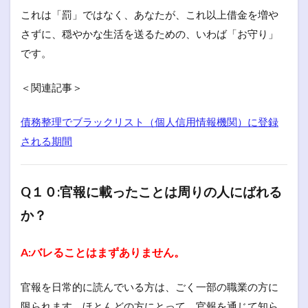
これは「罰」ではなく、あなたが、これ以上借金を増や
さずに、穏やかな生活を送るための、いわば「お守り」
です。
＜関連記事＞
債務整理でブラックリスト（個人信用情報機関）に登録
される期間
Q１０:官報に載ったことは周りの人にばれる
か？
A:バレることはまずありません。
官報を日常的に読んでいる方は、ごく一部の職業の方に
限られます。ほとんどの方にとって、官報を通じて知ら