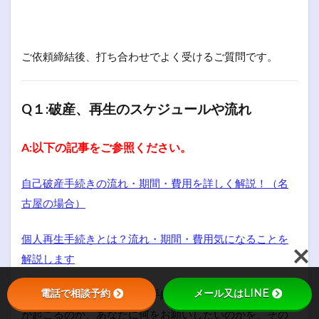
ご依頼締結後、打ち合わせでよく受けるご質問です。
Q１:破産、再生のスケジュールや流れ
A:以下の記事をご参照ください。
自己破産手続きの流れ・期間・費用を詳しく解説！（名
古屋の場合）
個人再生手続きとは？流れ・期間・費用気になることを
解説します
電話で相談予約
メール又はLINE
ご依頼いただいた方には、手続きの段階ごとに、次に何
が起こるのか、あなたに何をお願いしたいのかを、その