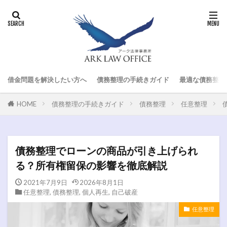
借金問題を解決したい方へ
債務整理の手続きガイド
最適な債務整理
HOME
債務整理の手続きガイド
債務整理
任意整理
債務整理でローンの商品が引き上げられ
る？所有権留保の影響を徹底解説
2021年7月9日
2026年8月1日
任意整理
,
債務整理
,
個人再生
,
自己破産
任意整理