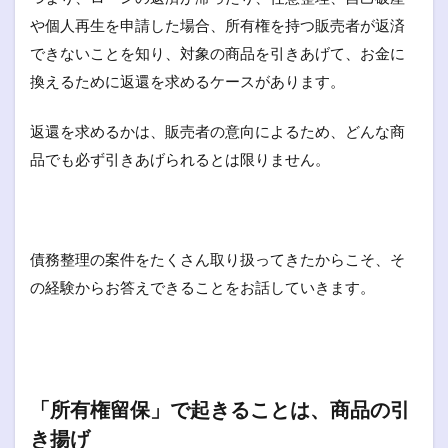
や個人再生を申請した場合、所有権を持つ販売者が返済
できないことを知り、対象の商品を引きあげて、お金に
換えるために返還を求めるケースがあります。
返還を求めるかは、販売者の意向によるため、どんな商
品でも必ず引きあげられるとは限りません。
債務整理の案件をたくさん取り扱ってきたからこそ、そ
の経験からお答えできることをお話していきます。
「所有権留保」で起きることは、商品の引
き揚げ