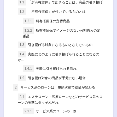
1.1
「所有権留保」で起きることは、商品の引き揚げ
1.2
「所有権留保」が付いているものとは
1.2.1
所有権留保の定番商品
1.2.2
所有権留保でイメージのない分割購入の定
番品
1.3
引き揚げる対象になるものとならないもの
1.4
実際にどのように引き揚げられることになるの
か…
1.4.1
実際に引き揚げられる流れ
1.5
引き揚げ対象の商品が手元にない場合
2
サービス系のローンは、規約次第で結論が変わる
2.1
エステローン・医療ローンなどのサービス系のロ
ーンの実態は個々それぞれ
2.1.1
サービス系のローンの一例