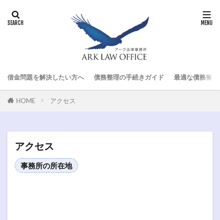
借金問題を解決したい方へ
債務整理の手続きガイド
最適な債務整理
HOME
アクセス
アクセス
事務所の所在地