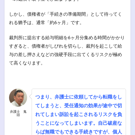
しかし、債権者が「手続きの準備期間」として待ってく
れる猶予は、通常「約6ヶ月」です。
裁判所に提出する給与明細を6ヶ月分集める時間がかかり
すぎると、債権者がしびれを切らし、裁判を起こして給
与の差し押さえなどの強硬手段に出てくるリスクが極め
て高くなります。
つまり、弁護士に依頼してから転職をし
てしまうと、受任通知の効果が途中で切
弁護士 鬼
れてしまい訴訟を起こされるリスクを負
頭
うことになってしまいます。自己破産な
らば無職でもできる手続きですが、個人