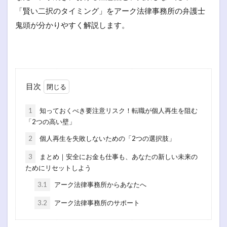
「賢い二択のタイミング」をアーク法律事務所の弁護士
鬼頭が分かりやすく解説します。
目次
1
知っておくべき要注意リスク！転職が個人再生を阻む
「2つの高い壁」
2
個人再生を失敗しないための「2つの選択肢」
3
まとめ｜安全にお金も仕事も、あなたの新しい未来の
ためにリセットしよう
3.1
アーク法律事務所からあなたへ
3.2
アーク法律事務所のサポート