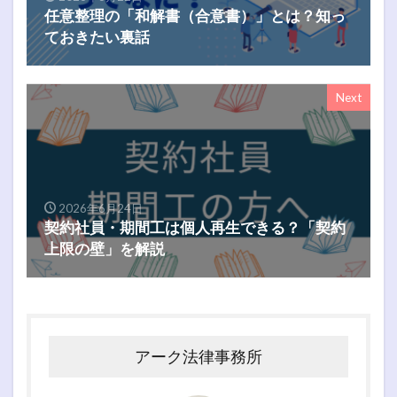
任意整理の「和解書（合意書）」とは？知っ
ておきたい裏話
Next
2026年6月24日
契約社員・期間工は個人再生できる？「契約
上限の壁」を解説
アーク法律事務所