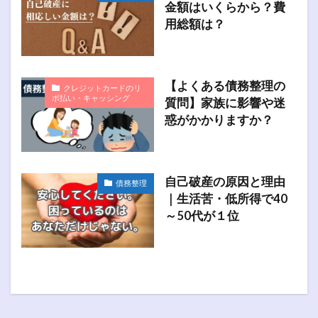
金額はいくらから？費
用総額は？
【よくある債務整理の
クレジットカードのリ
ボ払い・キャッシング
質問】家族に影響や迷
惑がかかりますか？
自己破産の原因と理由
債務整理
｜生活苦・低所得で40
～50代が１位