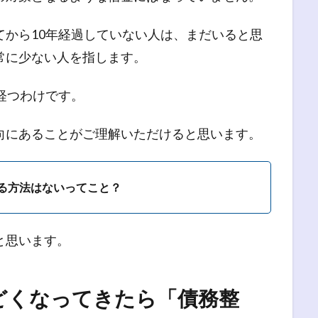
てから10年経過していない人は、まだいると思
常に少ない人を指します。
経つわけです。
向にあることがご理解いただけると思います。
る方法はないってこと？
と思います。
どくなってきたら「債務整