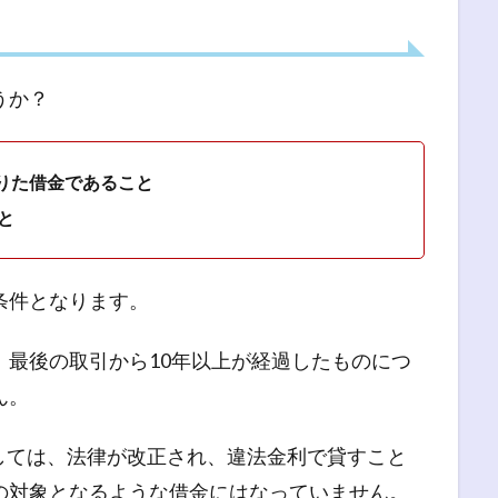
うか？
借りた借金であること
と
条件となります。
、最後の取引から10年以上が経過したものにつ
ん。
に関しては、法律が改正され、違法金利で貸すこと
の対象となるような借金にはなっていません。