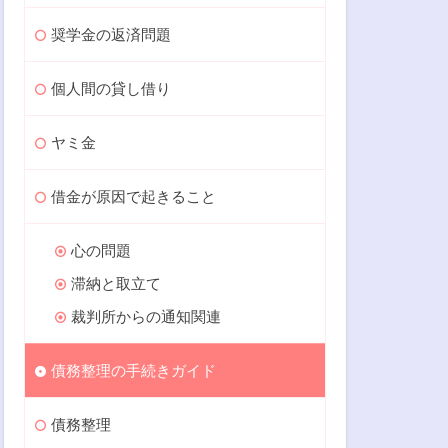
奨学金の返済問題
個人間の貸し借り
ヤミ金
借金が原因で起きること
心の問題
滞納と取立て
裁判所からの通知関連
債務整理の手続きガイド
債務整理