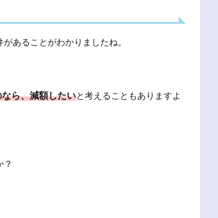
件があることがわかりましたね。
のなら、減額したい
と考えることもありますよ
か？