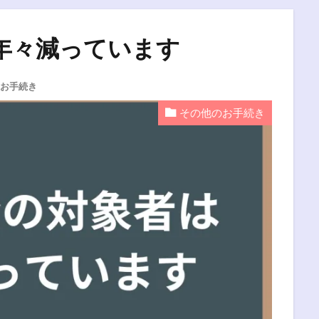
年々減っています
お手続き
その他のお手続き