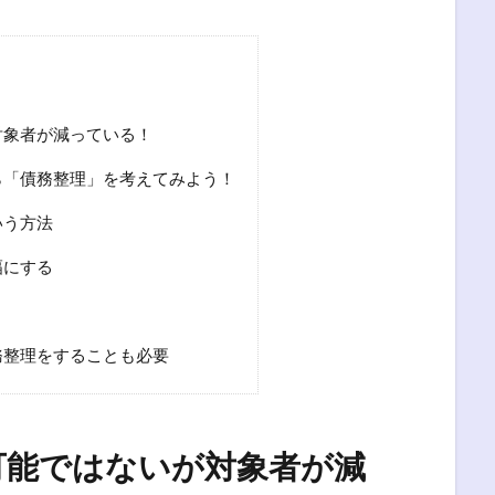
対象者が減っている！
ら「債務整理」を考えてみよう！
いう方法
幅にする
務整理をすることも必要
可能ではないが対象者が減