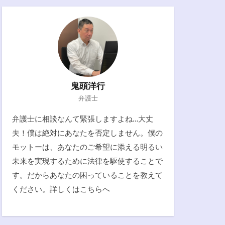
鬼頭洋行
弁護士
弁護士に相談なんて緊張しますよね…大丈
夫！僕は絶対にあなたを否定しません。僕の
モットーは、あなたのご希望に添える明るい
未来を実現するために法律を駆使することで
す。だからあなたの困っていることを教えて
ください。詳しくは
こちらへ