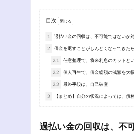
目次
1
過払い金の回収は、不可能ではないが
2
借金を返すことがしんどくなってきた
2.1
任意整理で、将来利息のカットと
2.2
個人再生で、借金総額の減額を大
2.3
最終手段は、自己破産
3
【まとめ】自分の状況によっては、債
過払い金の回収は、不