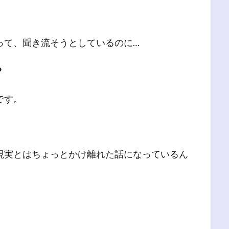
って、聞き流そうとしているのに…
？
です。
現実とはちょっとかけ離れた話になっているん