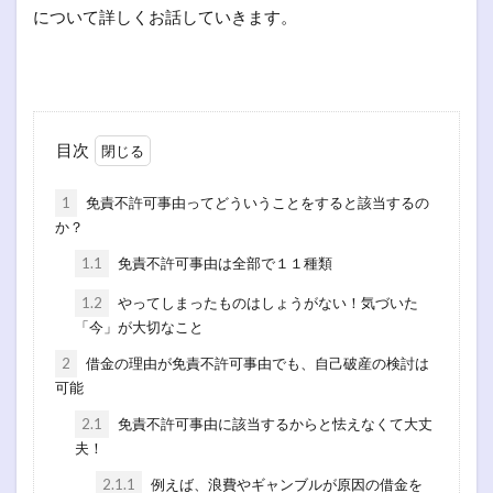
について詳しくお話していきます。
目次
1
免責不許可事由ってどういうことをすると該当するの
か？
1.1
免責不許可事由は全部で１１種類
1.2
やってしまったものはしょうがない！気づいた
「今」が大切なこと
2
借金の理由が免責不許可事由でも、自己破産の検討は
可能
2.1
免責不許可事由に該当するからと怯えなくて大丈
夫！
2.1.1
例えば、浪費やギャンブルが原因の借金を