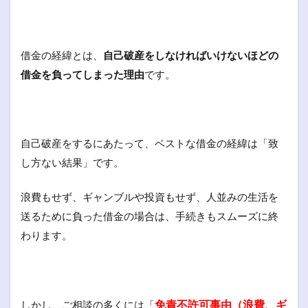
借金の経緯とは、
自己破産をしなければいけないほどの
借金を負ってしまった理由
です。
自己破産をするにあたって、ベストな借金の経緯は「致
し方ない結果」です。
浪費もせず、ギャンブルや投資もせず、人並みの生活を
送るために負った借金の場合は、手続きもスムーズに終
わります。
免責不許可事由（浪費、ギ
しかし、ご相談の多くには「