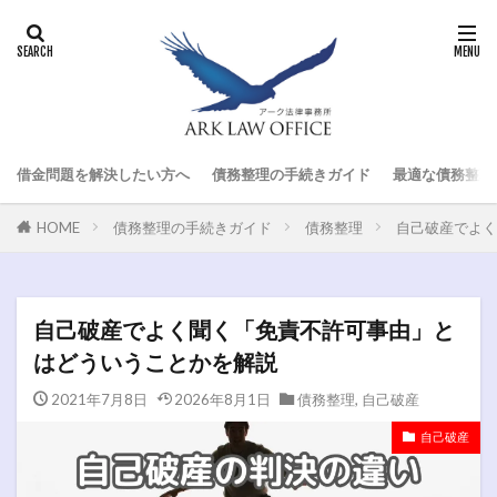
借金問題を解決したい方へ
債務整理の手続きガイド
最適な債務整理
HOME
債務整理の手続きガイド
債務整理
自己破産でよく
自己破産でよく聞く「免責不許可事由」と
はどういうことかを解説
2021年7月8日
2026年8月1日
債務整理
,
自己破産
自己破産