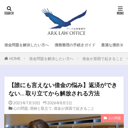
借金問題を解決したい方へ
債務整理の手続きガイド
最適な債務整理
HOME
借金問題を解決したい方へ
借金が原因で起きること
【誰にも言えない借金の悩み】返済ができ
ない… 取り立てから解放される方法
2021年7月10日
2026年8月1日
心の問題
,
滞納と取立て
,
借金が原因で起きること
心の問題