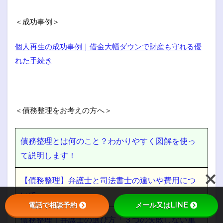
＜成功事例＞
個人再生の成功事例｜借金大幅ダウンで財産も守れる優
れた手続き
＜債務整理をお考えの方へ＞
債務整理とは何のこと？わかりやすく図解を使っ
て説明します！
【債務整理】弁護士と司法書士の違いや費用につ
いて
電話で相談予約
メール又はLINE
債務整理｜弁護士の選び方「３つの失敗しない重