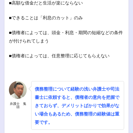
■高額な借金だと生活が楽にならない
■できることは「利息のカット」のみ
■債権者によっては、頭金・利息・期間の短縮などの条件
が付けられてしまう
■債権者によっては、任意整理に応じてもらえない
債務整理について経験の浅い弁護士や司法
書士に依頼すると、債権者の意向を把握で
弁護士 鬼
きておらず、デメリットばかりで効果がな
頭
い場合もあるため、債務整理の経験値は重
要です。