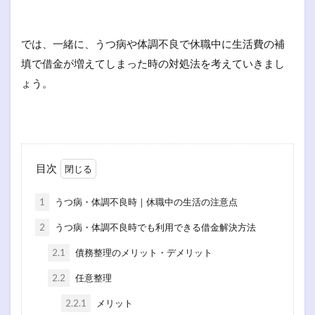
では、一緒に、うつ病や体調不良で休職中に生活費の補
填で借金が増えてしまった時の対処法を考えていきまし
ょう。
目次
1
うつ病・体調不良時｜休職中の生活の注意点
2
うつ病・体調不良時でも利用できる借金解決方法
2.1
債務整理のメリット・デメリット
2.2
任意整理
2.2.1
メリット