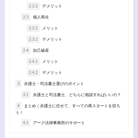
2.2.2
デメリット
2.3
個人再生
2.3.1
メリット
2.3.2
デメリット
2.4
自己破産
2.4.1
メリット
2.4.2
デメリット
3
弁護士・司法書士選びのポイント
3.1
弁護士と司法書士、どちらに相談すればいいの？
4
まとめ｜弁護士に任せて、すべての再スタートを切ろ
う！
4.1
アーク法律事務所のサポート