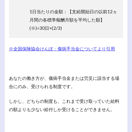
1日当たりの金額：【支給開始日の以前12ヵ
月間の各標準報酬月額を平均した額】
(※)÷30日×(2/3)
※全国保険協会けんぽ：傷病手当金についてより引用
あなたの働き方が、傷病手当金または労災に該当する場
合にのみ、受けられる制度です。
しかし、どちらの制度も、これまで受け取っていた給料
の額よりも少ない給付しか受けることができません。