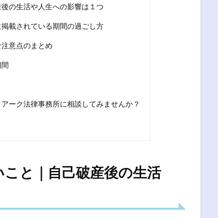
産後の生活や人生への影響は１つ
に掲載されている期間の過ごし方
な注意点のまとめ
期間
と
、アーク法律事務所に相談してみませんか？
いこと｜自己破産後の生活