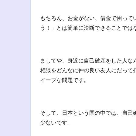
もちろん、お金がない、借金で困って
う！」とは簡単に決断できることでは
ましてや、身近に自己破産をした人な
相談をどんなに仲の良い友人にだって
イーブな問題です。
そして、日本という国の中では、自己
少ないです。