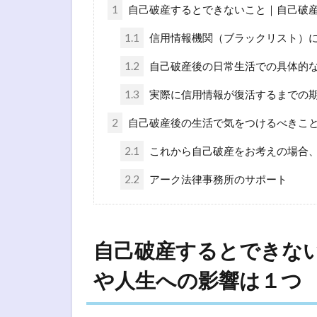
1
自己破産するとできないこと｜自己破
1.1
信用情報機関（ブラックリスト）
1.2
自己破産後の日常生活での具体的
1.3
実際に信用情報が復活するまでの
2
自己破産後の生活で気をつけるべきこ
2.1
これから自己破産をお考えの場合
2.2
アーク法律事務所のサポート
自己破産するとできな
や人生への影響は１つ