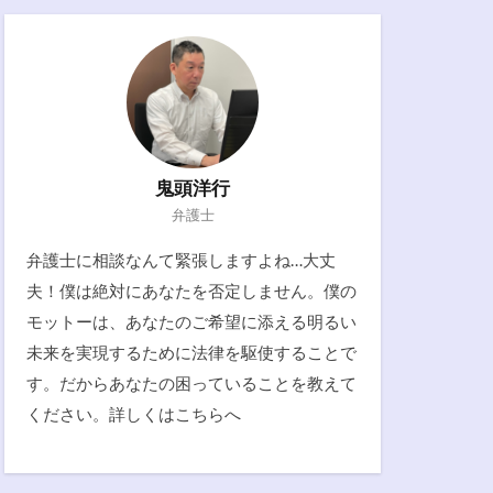
鬼頭洋行
弁護士
弁護士に相談なんて緊張しますよね…大丈
夫！僕は絶対にあなたを否定しません。僕の
モットーは、あなたのご希望に添える明るい
未来を実現するために法律を駆使することで
す。だからあなたの困っていることを教えて
ください。詳しくは
こちらへ