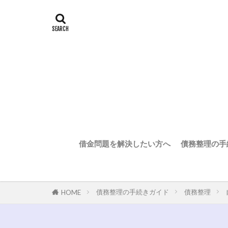
借金問題を解決したい方へ
債務整理の手
債務整理の手続きガイド
債務整理
HOME