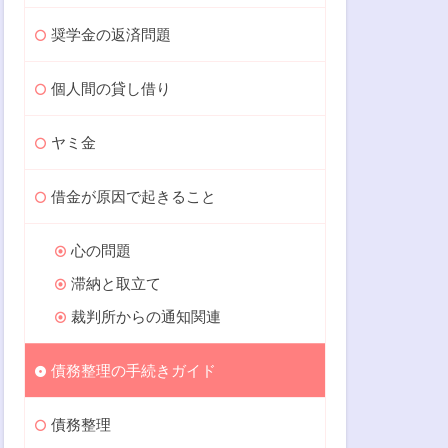
奨学金の返済問題
個人間の貸し借り
ヤミ金
借金が原因で起きること
心の問題
滞納と取立て
裁判所からの通知関連
債務整理の手続きガイド
債務整理