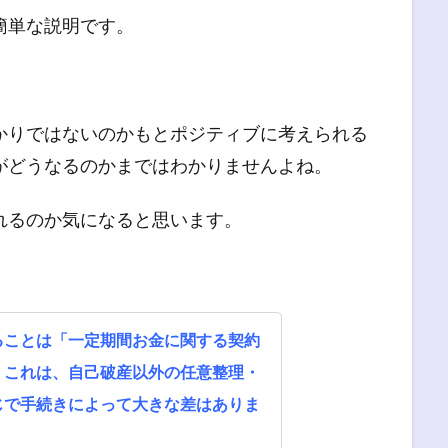
簡単な説明です。
かりではないのかもとポジティブに考えられる
がどうなるのかまではわかりませんよね。
れるのか気になると思います。
ることは「一定期間お金に関する契約
。これは、自己破産以外の任意整理・
じで手続きによって大きな差はありま