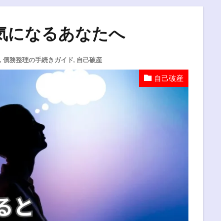
気になるあなたへ
,
債務整理の手続きガイド
,
自己破産
自己破産