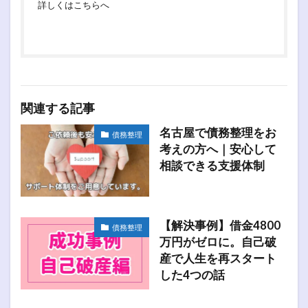
詳しくは
こちらへ
関連する記事
名古屋で債務整理をお
債務整理
考えの方へ｜安心して
相談できる支援体制
【解決事例】借金4800
債務整理
万円がゼロに。自己破
産で人生を再スタート
した4つの話