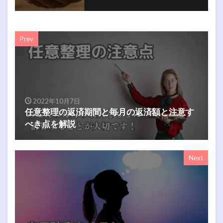
Prev
2022年10月7日
任意整理の返済期間と毎月の返済額と注意す
べき点を解説
Next