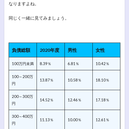
なりますよね。
同じく一緒に見てみましょう。
負債総額
2020年度
男性
女性
100万円未満
8.39％
6.81％
10.42％
100～200万
13.87％
10.58％
18.10％
円
200～300万
14.52％
12.46％
17.18％
円
300～400万
11.13％
10.00％
12.61％
円