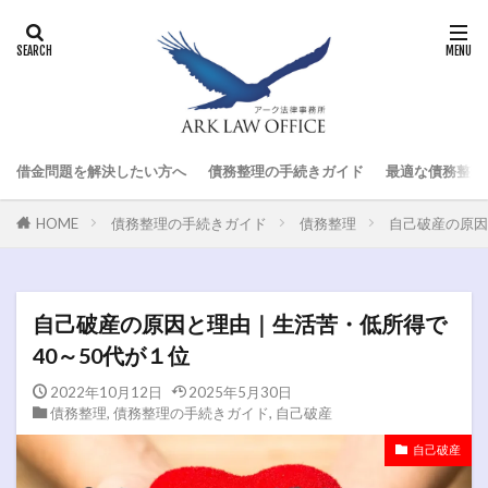
借金問題を解決したい方へ
債務整理の手続きガイド
最適な債務整理
HOME
債務整理の手続きガイド
債務整理
自己破産の原因
自己破産の原因と理由｜生活苦・低所得で
40～50代が１位
2022年10月12日
2025年5月30日
債務整理
,
債務整理の手続きガイド
,
自己破産
自己破産