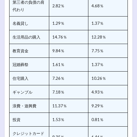
第三者の負債の肩
2.82％
4.68％
代わり
名義貸し
1.29％
1.37％
生活用品の購入
14.76％
12.28％
教育資金
9.84％
7.75％
冠婚葬祭
1.61％
1.37％
住宅購入
7.26％
10.26％
ギャンブル
7.18％
4.93％
浪費・遊興費
11.37％
9.29％
投資
1.53％
0.81％
クレジットカード
9.35％
6.46％