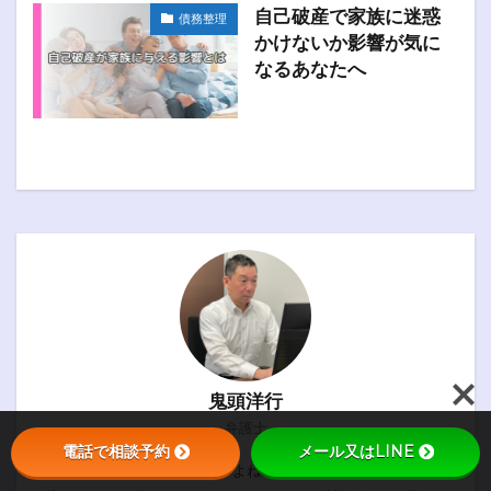
自己破産で家族に迷惑
債務整理
かけないか影響が気に
なるあなたへ
鬼頭洋行
弁護士
電話で相談予約
メール又はLINE
弁護士に相談なんて緊張しますよね…大丈夫！僕は絶対にあなたを