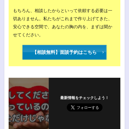
もちろん、相談したからといって依頼する必要は一
切ありません。私たちがこれまで作り上げてきた、
安心できる空間で、あなたの胸の内を、まずは聞か
せてください。
【相談無料】面談予約はこちら
最新情報をチェックしよう！