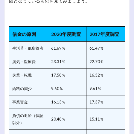
因となっているものを見てみましょう。
借金の原因
2020年度調査
2017年度調査
生活苦・低所得者
61.69％
61.47％
病気・医療費
23.31％
22.70％
失業・転職
17.58％
16.32％
給料の減少
9.60％
9.61％
事業資金
16.13％
17.37％
負債の返済（保証
20.48％
15.11％
以外）