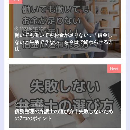
2021年4月23日
働いても働いてもお金が足りない…「借金し
ないと生活できない」を今日で終わらせる方
法
Next
2021年4月26日
債務整理の弁護士の選び方｜失敗しないため
の7つのポイント