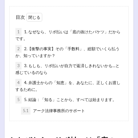
目次
1
1. なぜなら、リボ払いは「底の抜けたバケツ」だから
です。
2
2.【衝撃の事実】その「手数料」、総額でいくら払う
か、知っていますか？
3
3. もしも、リボ払いが自力で返済しきれないかも…と
感じているのなら
4
4. 弁護士からの「知恵」を、あなたに、正しくお渡し
するために。
5
5. 結論：「知る」ことから、すべては始まります。
5.1
アーク法律事務所のサポート