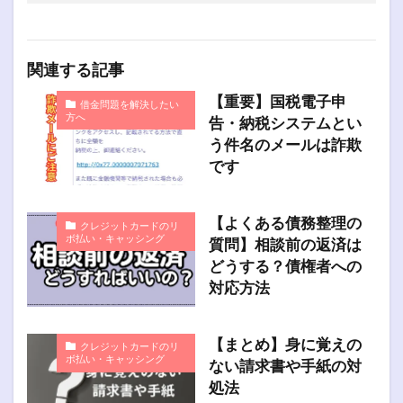
関連する記事
【重要】国税電子申
借金問題を解決したい
方へ
告・納税システムとい
う件名のメールは詐欺
です
【よくある債務整理の
クレジットカードのリ
ボ払い・キャッシング
質問】相談前の返済は
どうする？債権者への
対応方法
【まとめ】身に覚えの
クレジットカードのリ
ボ払い・キャッシング
ない請求書や手紙の対
処法