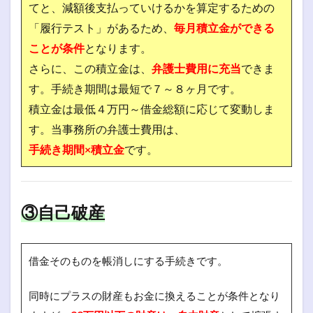
てと、減額後支払っていけるかを算定するための
「履行テスト」があるため、
毎月積立金ができる
ことが条件
となります。
さらに、この積立金は、
弁護士費用に充当
できま
す。
手続き期間は最短で７～８ヶ月です。
積立金は最低４万円～借金総額に応じて変動しま
す。
当事務所の弁護士費用は、
手続き期間×積立金
です。
③自己破産
借金そのものを帳消しにする手続きです。
同時にプラスの財産もお金に換えることが条件となり