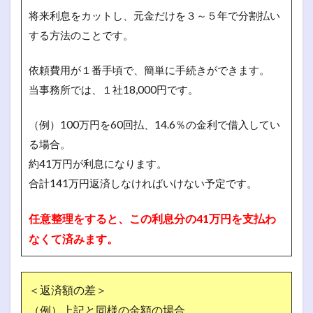
将来利息をカットし、元金だけを３～５年で分割払い
する方法のことです。
依頼費用が１番手頃で、簡単に手続きができます。
当事務所では、１社18,000円です。
（例）100万円を60回払、14.6％の金利で借入してい
る場合。
約41万円が利息になります。
合計141万円返済しなければいけない予定です。
任意整理をすると、この利息分の41万円を支払わ
なくて済みます。
＜返済額の差＞
（例）上記と同様の金額の場合、