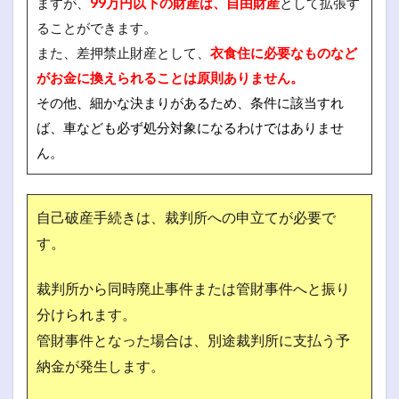
ますが、
99万円以下の財産は、自由財産
として拡張す
ることができます。
また、差押禁止財産として、
衣食住に必要なものなど
がお金に換えられることは原則ありません。
その他、細かな決まりがあるため、条件に該当すれ
ば、車なども必ず処分対象になるわけではありませ
ん。
自己破産手続きは、裁判所への申立てが必要で
す。
裁判所から同時廃止事件または管財事件へと振り
分けられます。
管財事件となった場合は、別途裁判所に支払う予
納金が発生します。