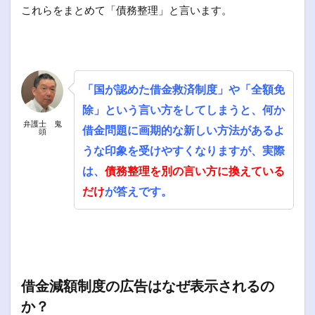
これらをまとめて「債務整理」と言います。
「国が認めた借金救済制度」や「全額免
除」という言い方をしてしまうと、何か
弁護士 鬼
借金問題に画期的な新しい方法があるよ
頭
うな印象を受けやすくなりますが、実際
は、
債務整理を別の言い方に換えている
だけ
が答えです。
借金減額制度の広告はなぜ表示されるの
か？