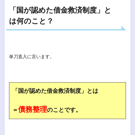
「国が認めた借金救済制度」と
は何のこと？
単刀直入に言います。
「国が認めた借金救済制度」とは
債務整理
＝
のことです。