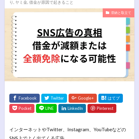
り
,
ヤミ金
,
借金が原因で起きること
滞納と取立て
インターネットやTwitter、Instagram、YouTubeなどの
SNS上でよく出てくる広告