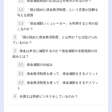
1.1
借金減額制度の広告はなぜ表示されるのか？
1.2
「国が認めた借金救済制度」という言葉が誤解を
与える原因
1.3
「借金減額シミュレーター」を利用すると何が起
こるのか？
2
「国が認めた借金救済制度」とは何か？なぜ設けられ
ているのか？
3
借金は本当に減額するのか？借金減額や全額免除の仕
組みとは？
3.1
借金減額の仕組み
3.2
借金救済制度を使って、借金減額をするメリット
3.3
借金救済制度を使って、借金減額をするデメリッ
ト
4
弁護士は弱者ビジネスをしているのか？