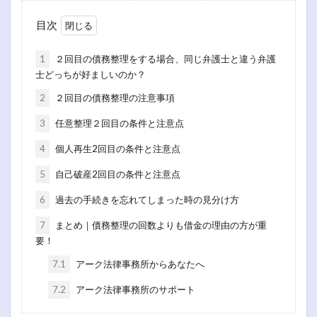
目次
1
２回目の債務整理をする場合、同じ弁護士と違う弁護
士どっちが好ましいのか？
2
２回目の債務整理の注意事項
3
任意整理２回目の条件と注意点
4
個人再生2回目の条件と注意点
5
自己破産2回目の条件と注意点
6
過去の手続きを忘れてしまった時の見分け方
7
まとめ｜債務整理の回数よりも借金の理由の方が重
要！
7.1
アーク法律事務所からあなたへ
7.2
アーク法律事務所のサポート