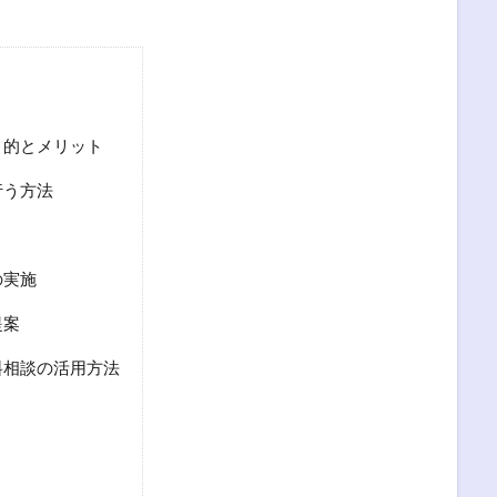
目的とメリット
行う方法
の実施
提案
料相談の活用方法