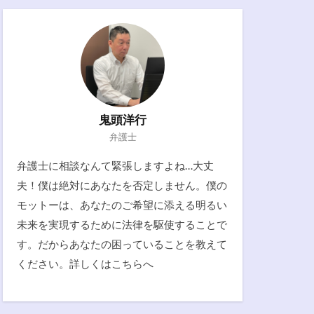
鬼頭洋行
弁護士
弁護士に相談なんて緊張しますよね…大丈
夫！僕は絶対にあなたを否定しません。僕の
モットーは、あなたのご希望に添える明るい
未来を実現するために法律を駆使することで
す。だからあなたの困っていることを教えて
ください。詳しくは
こちらへ