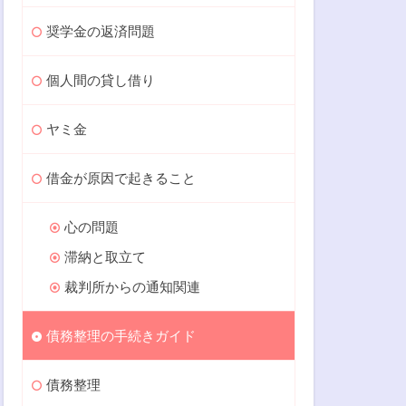
奨学金の返済問題
個人間の貸し借り
ヤミ金
借金が原因で起きること
心の問題
滞納と取立て
裁判所からの通知関連
債務整理の手続きガイド
債務整理