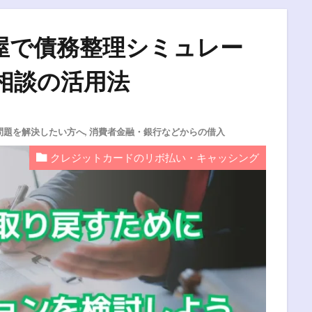
屋で債務整理シミュレー
相談の活用法
問題を解決したい方へ
,
消費者金融・銀行などからの借入
クレジットカードのリボ払い・キャッシング