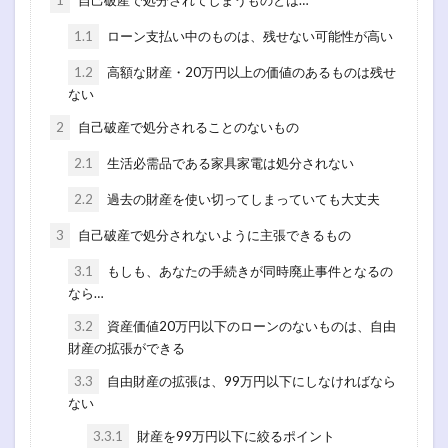
1.1
ローン支払い中のものは、残せない可能性が高い
1.2
高額な財産・20万円以上の価値のあるものは残せ
ない
2
自己破産で処分されることのないもの
2.1
生活必需品である家具家電は処分されない
2.2
過去の財産を使い切ってしまっていても大丈夫
3
自己破産で処分されないように主張できるもの
3.1
もしも、あなたの手続きが同時廃止事件となるの
なら…
3.2
資産価値20万円以下のローンのないものは、自由
財産の拡張ができる
3.3
自由財産の拡張は、99万円以下にしなければなら
ない
3.3.1
財産を99万円以下に絞るポイント