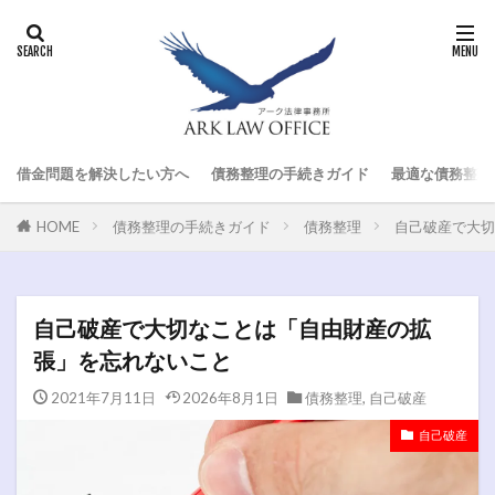
借金問題を解決したい方へ
債務整理の手続きガイド
最適な債務整理
HOME
債務整理の手続きガイド
債務整理
自己破産で大切
自己破産で大切なことは「自由財産の拡
張」を忘れないこと
2021年7月11日
2026年8月1日
債務整理
,
自己破産
自己破産