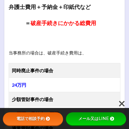
弁護士費用＋予納金＋印紙代など
＝
破産手続きにかかる総費用
当事務所の場合は、破産手続き費用は、
同時廃止事件の場合
24万円
少額管財事件の場合
30万円＋予納金20万円
電話で相談予約
メール又はLINE
通常管財事件の場合