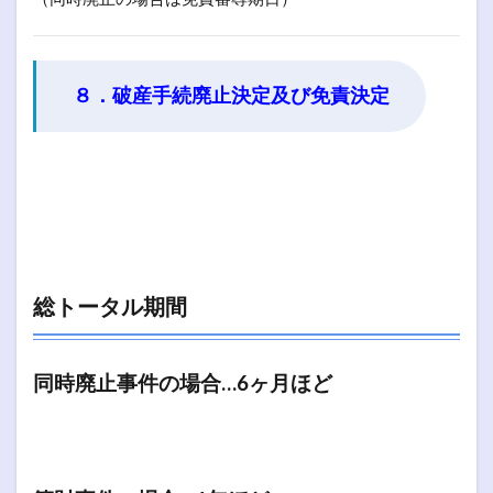
８．破産手続廃止決定及び免責決定
総トータル期間
同時廃止事件の場合…6ヶ月ほど