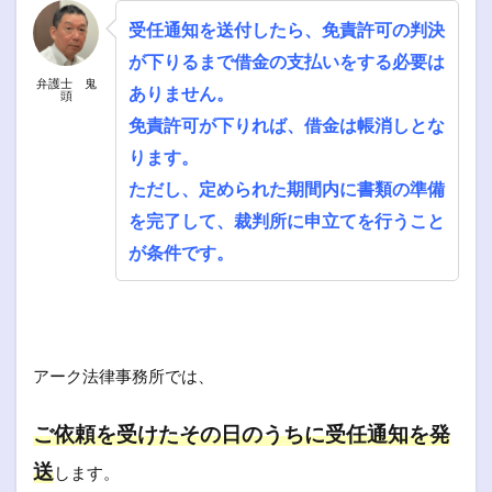
受任通知を送付したら、免責許可の判決
が下りるまで借金の支払いをする必要は
弁護士 鬼
ありません。
頭
免責許可が下りれば、借金は帳消しとな
ります。
ただし、定められた期間内に書類の準備
を完了して、裁判所に申立てを行うこと
が条件です。
アーク法律事務所では、
ご依頼を受けたその日のうちに受任通知を発
送
します。