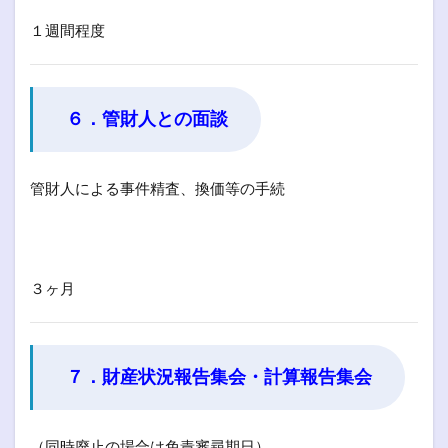
１週間程度
６．管財人との面談
管財人による事件精査、換価等の手続
３ヶ月
７．財産状況報告集会・計算報告集会
（同時廃止の場合は免責審尋期日）