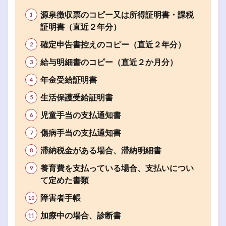
源泉徴収票のコピー又は所得証明書・課税
証明書（直近２年分）
確定申告書控えのコピー（直近２年分）
給与明細書のコピー（直近２か月分）
年金受給証明書
生活保護受給証明書
児童手当の支払通知書
傷病手当の支払通知書
滞納税金がある場合、滞納明細書
養育費を支払っている場合、支払いについ
て定めた書類
障害者手帳
加療中の場合、診断書