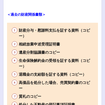
＜過去の財産関係書類＞
財産分与・慰謝料支払を証する資料（コピ
ー）
相続放棄申述受理証明書
遺産分割協議書のコピー
生命保険解約金の受領を証する資料（コピ
ー）
退職金の支給額を証する資料（コピー）
高価品を処分した場合、売買契約書のコピ
ー
質札のコピー
処分した不動産の登記事項証明書