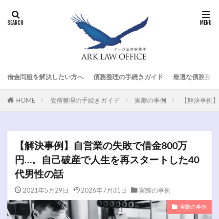
借金問題を解決したい方へ
債務整理の手続きガイド
最適な債務整理
HOME
債務整理の手続きガイド
実際の事例
【解決事例】
【解決事例】自営業の失敗で借金800万
円…。自己破産で人生を再スタートした40
代男性の話
2021年5月29日
2026年7月31日
実際の事例
実際の事例