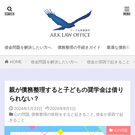
借金問題を解決したい方へ
債務整理の手続きガイド
最適な債務整理
HOME
借金問題を解決したい方へ
借金が原因で起きること
親が債務整理すると子どもの奨学金は借り
られない？
2026年5月22日
2026年8月1日
心の問題
,
債務整理の依頼をすると起きること
,
借金が原因で起
きること
心の問題