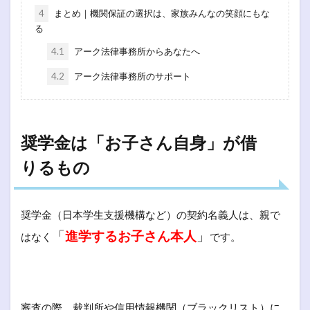
4
まとめ｜機関保証の選択は、家族みんなの笑顔にもな
る
4.1
アーク法律事務所からあなたへ
4.2
アーク法律事務所のサポート
奨学金は「お子さん自身」が借
りるもの
奨学金（日本学生支援機構など）の契約名義人は、親で
「
進学するお子さん本人
」
はなく
です。
審査の際、裁判所や信用情報機関（ブラックリスト）に