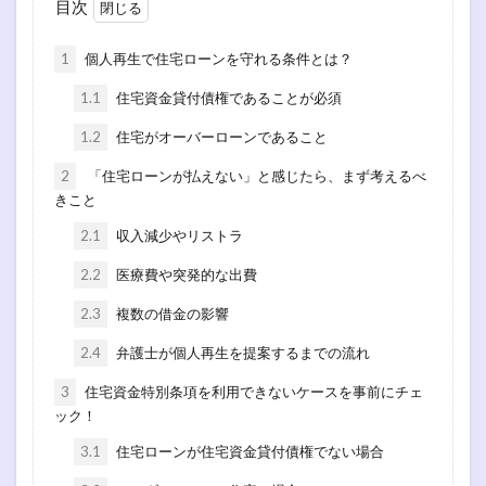
目次
1
個人再生で住宅ローンを守れる条件とは？
1.1
住宅資金貸付債権であることが必須
1.2
住宅がオーバーローンであること
2
「住宅ローンが払えない」と感じたら、まず考えるべ
きこと
2.1
収入減少やリストラ
2.2
医療費や突発的な出費
2.3
複数の借金の影響
2.4
弁護士が個人再生を提案するまでの流れ
3
住宅資金特別条項を利用できないケースを事前にチェ
ック！
3.1
住宅ローンが住宅資金貸付債権でない場合