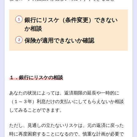
銀行にリスケ（条件変更）できない
か相談
保険が適用できないか確認
１．銀行にリスケの相談
あなたの状況によっては、返済期限の延長や一時的に
（１～３年）利息だけの支払いにしてもらえないか相談
してみることができます。
ただし、見通しの立たないリスケは、元の返済に戻った
時に再度困窮することになるので、慎重な計画が必要で