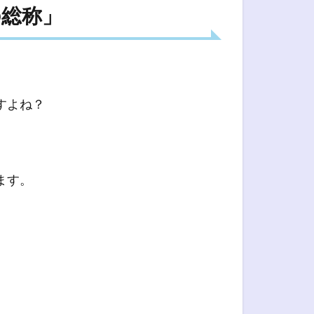
の総称」
すよね？
ます。