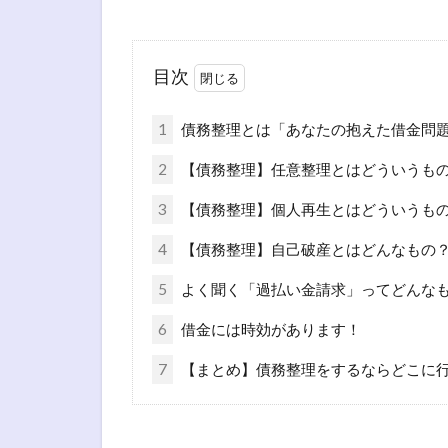
目次
1
債務整理とは「あなたの抱えた借金問
2
【債務整理】任意整理とはどういうも
3
【債務整理】個人再生とはどういうも
4
【債務整理】自己破産とはどんなもの
5
よく聞く「過払い金請求」ってどんな
6
借金には時効があります！
7
【まとめ】債務整理をするならどこに