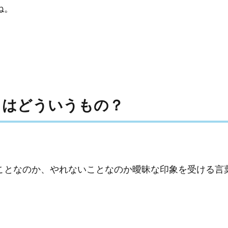
ね。
とはどういうもの？
ことなのか、やれないことなのか曖昧な印象を受ける言