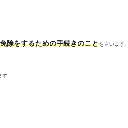
、免除をするための手続きのこと
を言います
ます。