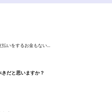
支払いをするお金もない…
べきだと思いますか？