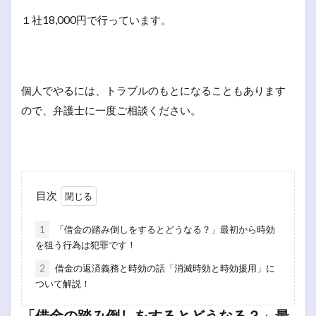
１社18,000円で行っています。
個人でやるには、トラブルのもとになることもあります
ので、弁護士に一度ご相談ください。
目次
1
「借金の踏み倒しをするとどうなる？」最初から時効
を狙う行為は犯罪です！
2
借金の返済義務と時効の話「消滅時効と時効援用」に
ついて解説！
「借金の踏み倒しをするとどうなる？」最