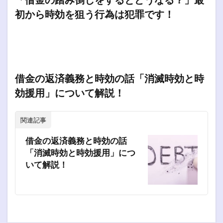
初から時効を狙う行為は犯罪です！
借金の返済義務と時効の話「消滅時効と時
効援用」について解説！
関連記事
借金の返済義務と時効の話
「消滅時効と時効援用」につ
いて解説！