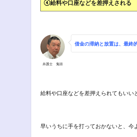
④給料や口座などを差押えされる
借金の滞納と放置は、最終
弁護士 鬼頭
給料や口座などを差押えられてもいい
早いうちに手を打っておかないと、今